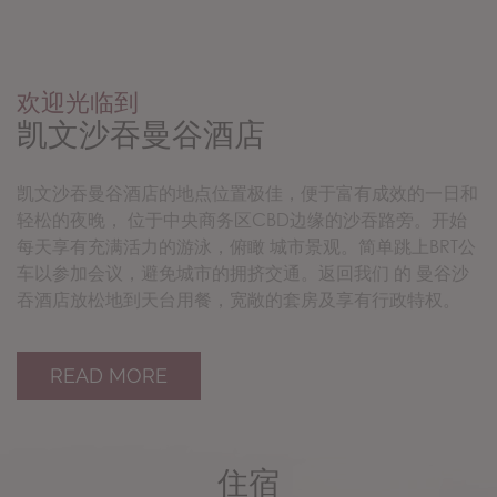
欢迎光临到
凯文沙吞曼谷酒店
凯文沙吞曼谷酒店的地点位置极佳，便于富有成效的一日和
轻松的夜晚， 位于中央商务区CBD边缘的沙吞路旁。开始
每天享有充满活力的游泳，俯瞰 城市景观。简单跳上BRT公
车以参加会议，避免城市的拥挤交通。返回我们 的 曼谷沙
吞酒店放松地到天台用餐，宽敞的套房及享有行政特权。
READ MORE
住宿